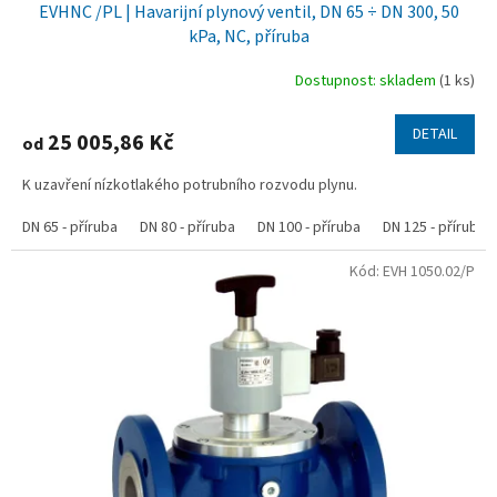
EVHNC /PL | Havarijní plynový ventil, DN 65 ÷ DN 300, 50
kPa, NC, příruba
Dostupnost: skladem
(1 ks)
DETAIL
25 005,86 Kč
od
K uzavření nízkotlakého potrubního rozvodu plynu.
DN 65 - příruba
DN 80 - příruba
DN 100 - příruba
DN 125 - příruba
Kód:
EVH 1050.02/P