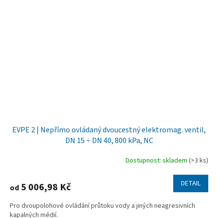
EVPE 2 | Nepřímo ovládaný dvoucestný elektromag. ventil,
DN 15 ÷ DN 40, 800 kPa, NC
Dostupnost: skladem
(>3 ks)
DETAIL
5 006,98 Kč
od
Pro dvoupolohové ovládání průtoku vody a jiných neagresivních
kapalných médií.