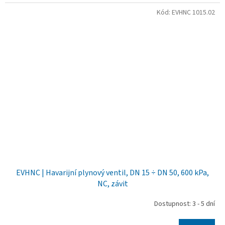
Kód:
EVHNC 1015.02
EVHNC | Havarijní plynový ventil, DN 15 ÷ DN 50, 600 kPa,
NC, závit
Dostupnost: 3 - 5 dní