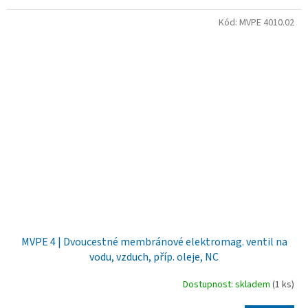
Kód:
MVPE 4010.02
MVPE 4 | Dvoucestné membránové elektromag. ventil na
vodu, vzduch, příp. oleje, NC
Dostupnost: skladem
(1 ks)