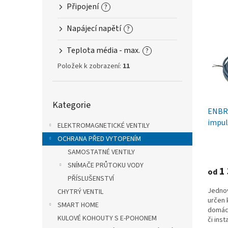
V
n
n
Připojení
?
ý
í
e
p
p
l
Napájecí napětí
?
i
r
s
o
Teplota média - max.
?
p
d
Položek k zobrazení:
11
r
u
o
k
d
t
Přeskočit
u
ů
Kategorie
kategorie
ENBRA
k
impul
t
ELEKTROMAGNETICKÉ VENTILY
ů
OCHRANA PŘED VYTOPENÍM
SAMOSTATNÉ VENTILY
SNÍMAČE PRŮTOKU VODY
1 
od
PŘÍSLUŠENSTVÍ
Jednov
CHYTRÝ VENTIL
určen 
SMART HOME
domácn
KULOVÉ KOHOUTY S E-POHONEM
či ins