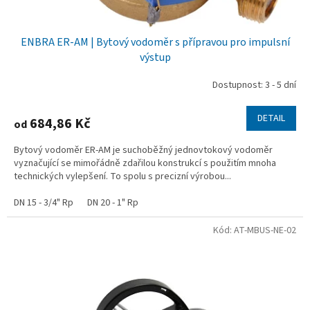
ENBRA ER-AM | Bytový vodoměr s přípravou pro impulsní
výstup
Dostupnost: 3 - 5 dní
DETAIL
684,86 Kč
od
Bytový vodoměr ER-AM je suchoběžný jednovtokový vodoměr
vyznačující se mimořádně zdařilou konstrukcí s použitím mnoha
technických vylepšení. To spolu s precizní výrobou...
DN 15 - 3/4" Rp
DN 20 - 1" Rp
Kód:
AT-MBUS-NE-02