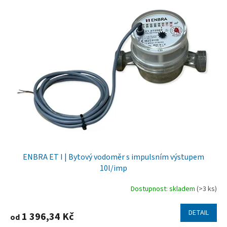
ENBRA ET I | Bytový vodoměr s impulsním výstupem
10l/imp
Dostupnost: skladem
(>3 ks)
DETAIL
1 396,34 Kč
od