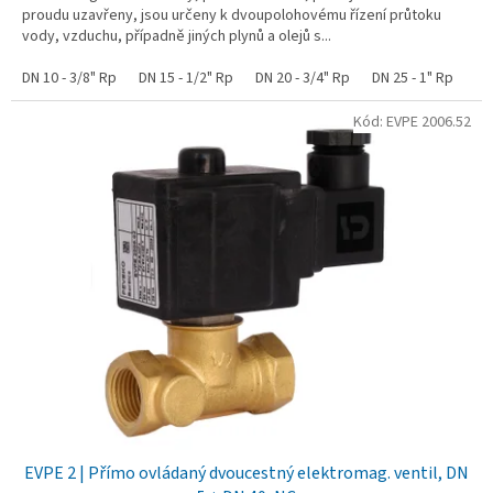
proudu uzavřeny, jsou určeny k dvoupolohovému řízení průtoku
vody, vzduchu, případně jiných plynů a olejů s...
DN 10 - 3/8" Rp
DN 15 - 1/2" Rp
DN 20 - 3/4" Rp
DN 25 - 1" Rp
Kód:
EVPE 2006.52
EVPE 2 | Přímo ovládaný dvoucestný elektromag. ventil, DN