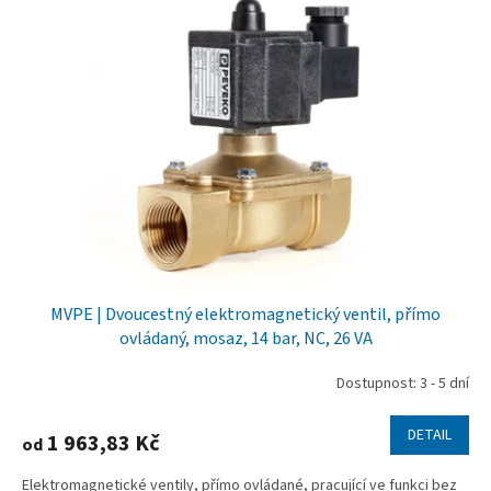
MVPE | Dvoucestný elektromagnetický ventil, přímo
ovládaný, mosaz, 14 bar, NC, 26 VA
Dostupnost: 3 - 5 dní
DETAIL
1 963,83 Kč
od
Elektromagnetické ventily, přímo ovládané, pracující ve funkci bez