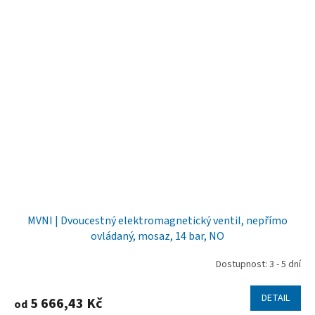
MVNI | Dvoucestný elektromagnetický ventil, nepřímo
ovládaný, mosaz, 14 bar, NO
Dostupnost: 3 - 5 dní
DETAIL
5 666,43 Kč
od