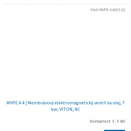
Kód:
MVPE A4015.02
MVPE A 4 | Membránový elektromagnetický ventil na olej, 7
bar, VITON, NC
Dostupnost: 3 - 5 dní