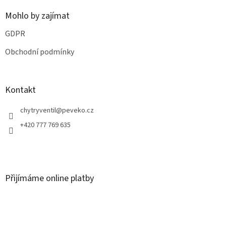
Mohlo by zajímat
GDPR
Obchodní podmínky
Kontakt
chytryventil
@
peveko.cz
+420 777 769 635
Přijímáme online platby