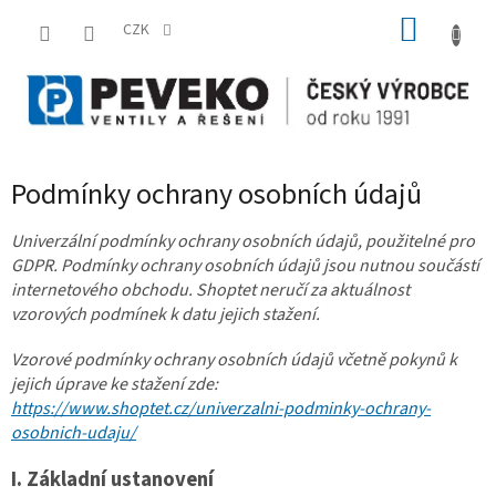
Přejít
NÁKUP
na
CZK
obsah
KOŠÍK
Podmínky ochrany osobních údajů
Univerzální podmínky ochrany osobních údajů, použitelné pro
GDPR. Podmínky ochrany osobních údajů jsou nutnou součástí
internetového obchodu. Shoptet neručí za aktuálnost
vzorových podmínek k datu jejich stažení.
Vzorové podmínky ochrany osobních údajů včetně pokynů k
jejich úprave ke stažení zde:
https://www.shoptet.cz/univerzalni-podminky-ochrany-
osobnich-udaju/
I.
Základní ustanovení