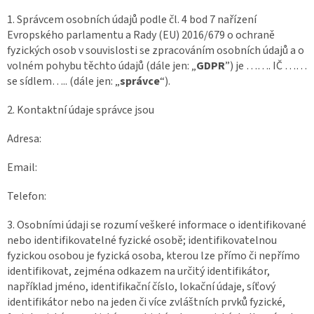
1. Správcem osobních údajů podle čl. 4 bod 7 nařízení
Evropského parlamentu a Rady (EU) 2016/679 o ochraně
fyzických osob v souvislosti se zpracováním osobních údajů a o
volném pohybu těchto údajů (dále jen: „
GDPR
”) je ……. IČ ……
se sídlem….. (dále jen: „
správce
“).
2. Kontaktní údaje správce jsou
Adresa:
Email:
Telefon:
3. Osobními údaji se rozumí veškeré informace o identifikované
nebo identifikovatelné fyzické osobě; identifikovatelnou
fyzickou osobou je fyzická osoba, kterou lze přímo či nepřímo
identifikovat, zejména odkazem na určitý identifikátor,
například jméno, identifikační číslo, lokační údaje, síťový
identifikátor nebo na jeden či více zvláštních prvků fyzické,