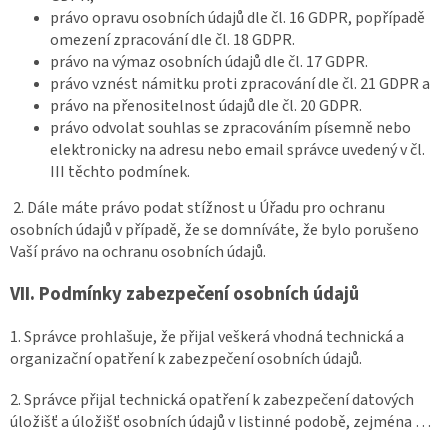
právo opravu osobních údajů dle čl. 16 GDPR, popřípadě
omezení zpracování dle čl. 18 GDPR.
právo na výmaz osobních údajů dle čl. 17 GDPR.
právo vznést námitku proti zpracování dle čl. 21 GDPR a
právo na přenositelnost údajů dle čl. 20 GDPR.
právo odvolat souhlas se zpracováním písemně nebo
elektronicky na adresu nebo email správce uvedený v čl.
III těchto podmínek.
2. Dále máte právo podat stížnost u Úřadu pro ochranu
osobních údajů v případě, že se domníváte, že bylo porušeno
Vaší právo na ochranu osobních údajů.
VII.
Podmínky zabezpečení osobních údajů
1. Správce prohlašuje, že přijal veškerá vhodná technická a
organizační opatření k zabezpečení osobních údajů.
2. Správce přijal technická opatření k zabezpečení datových
úložišť a úložišť osobních údajů v listinné podobě, zejména …