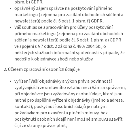
písm. b) GDPR,
oprávněný zájem správce na poskytování přímého
marketingu (zejména pro zasílání obchodních sdělení a
newsletterů) podle čl. 6 odst. 1 písm. f) GDPR,
Váš souhlas se zpracováním pro účely poskytování
přímého marketingu (zejména pro zasílání obchodních
sdělení a newsletterů) podle čl. 6 odst. 1 písm. a) GDPR
ve spojení s § 7 odst. 2 zákona č. 480/2004 Sb., o
některých službách informační společnosti v případě, že
nedošlo k objednávce zboží nebo služby.
2. Účelem zpracování osobních údajů je
vyřízení Vaší objednávky a výkon práv a povinností
vyplývajících ze smluvního vztahu mezi Vámi a správcem;
při objednávce jsou vyžadovány osobní údaje, které jsou
nutné pro úspěšné vyřízení objednávky (jméno a adresa,
kontakt), poskytnutí osobních údajů je nutným
požadavkem pro uzavření a plnění smlouvy, bez
poskytnutí osobních údajů není možné smlouvu uzavřít
či jí ze strany správce plnit,