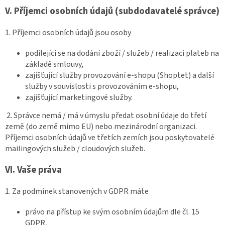
V.
Příjemci osobních údajů (subdodavatelé správce)
1. Příjemci osobních údajů jsou osoby
podílející se na dodání zboží / služeb / realizaci plateb na
základě smlouvy,
zajišťující služby provozování e-shopu (Shoptet) a další
služby v souvislosti s provozováním e-shopu,
zajišťující marketingové služby.
2. Správce nemá / má v úmyslu předat osobní údaje do třetí
země (do země mimo EU) nebo mezinárodní organizaci.
Příjemci osobních údajů ve třetích zemích jsou poskytovatelé
mailingových služeb / cloudových služeb.
VI.
Vaše práva
1. Za podmínek stanovených v GDPR máte
právo na přístup ke svým osobním údajům dle čl. 15
GDPR,