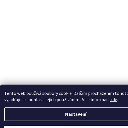
Tento web používá soubory cookie. Dalším procházením tohot
vyjadřujete souhlas s jejich používáním.. Více informací
zde
.
Nastavení