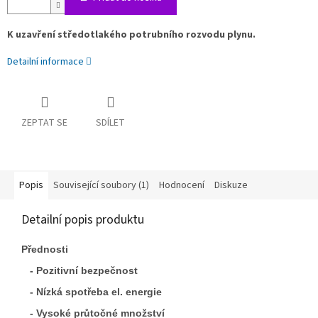
K uzavření středotlakého potrubního rozvodu plynu.
Detailní informace
ZEPTAT SE
SDÍLET
Popis
Související soubory (1)
Hodnocení
Diskuze
Detailní popis produktu
Přednosti
- Pozitivní bezpečnost
- Nízká spotřeba el. energie
- Vysoké průtočné množství