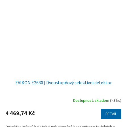
EVIKON E2630 | Dvoustupňový selektivní detektor
Dostupnost: skladem
(>3 ks)
4 469,74 Kč
DETAIL