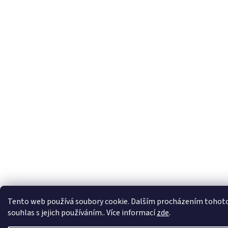
Tento web používá soubory cookie. Dalším procházením tohoto
souhlas s jejich používáním.. Více informací
zde
.