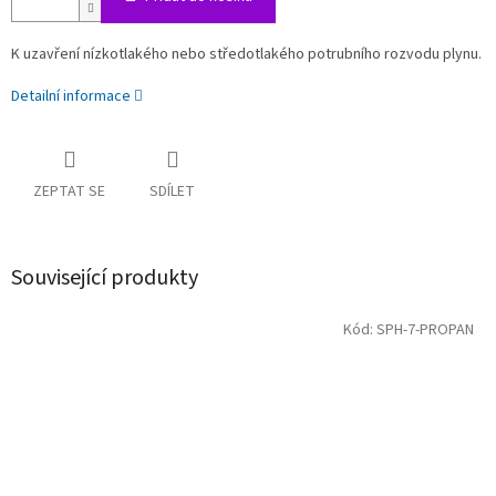
K uzavření nízkotlakého nebo středotlakého potrubního rozvodu plynu.
Detailní informace
ZEPTAT SE
SDÍLET
Související produkty
Kód:
SPH-7-PROPAN