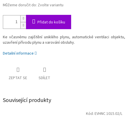
Můžeme doručit do:
Zvolte variantu
Přidat do košíku
Ke včasnému zajištění uniklého plynu, automatické ventilaci objektu,
uzavření přívodu plynu a varování obsluhy.
Detailní informace
ZEPTAT SE
SDÍLET
Související produkty
Kód:
EVHNC 1015.02/L