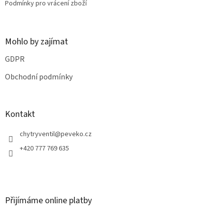
Podmínky pro vrácení zboží
Mohlo by zajímat
GDPR
Obchodní podmínky
Kontakt
chytryventil
@
peveko.cz
+420 777 769 635
Přijímáme online platby