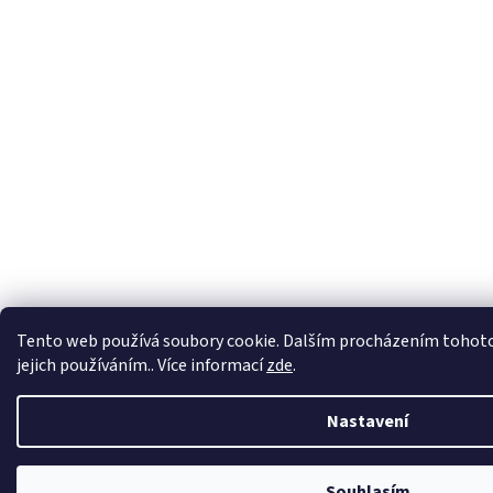
Tento web používá soubory cookie. Dalším procházením tohoto
jejich používáním.. Více informací
zde
.
Nastavení
Souhlasím