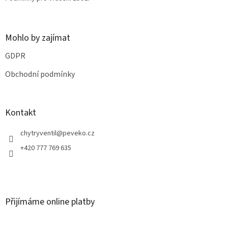
Mohlo by zajímat
GDPR
Obchodní podmínky
Kontakt
chytryventil
@
peveko.cz
+420 777 769 635
Přijímáme online platby