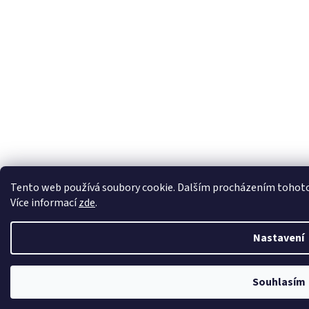
Tento web používá soubory cookie. Dalším procházením tohoto w
Více informací
zde
.
Nastavení
Souhlasím