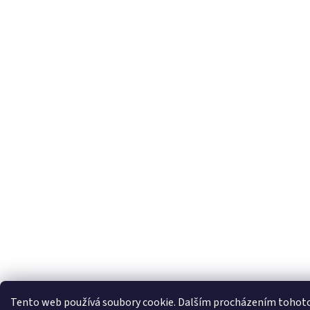
Tento web používá soubory cookie. Dalším procházením tohoto w