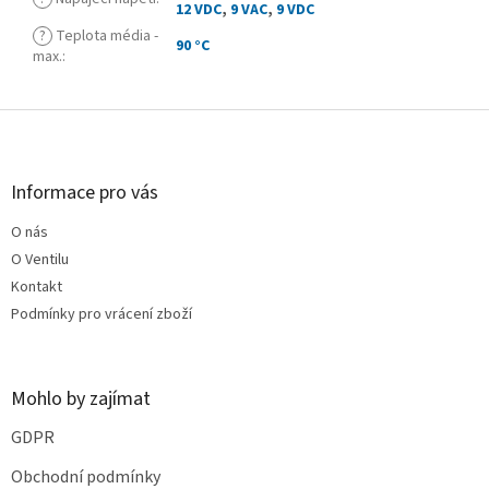
12 VDC
,
9 VAC
,
9 VDC
?
Teplota média -
90 °C
max.
:
Z
á
p
a
Informace pro vás
t
O nás
í
O Ventilu
Kontakt
Podmínky pro vrácení zboží
Mohlo by zajímat
GDPR
Obchodní podmínky