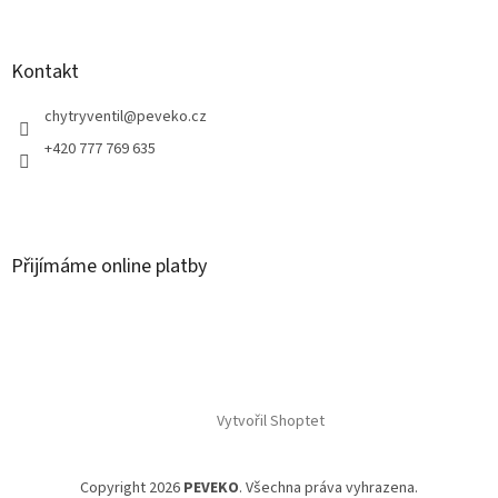
Kontakt
chytryventil
@
peveko.cz
+420 777 769 635
Přijímáme online platby
Vytvořil Shoptet
Copyright 2026
PEVEKO
. Všechna práva vyhrazena.