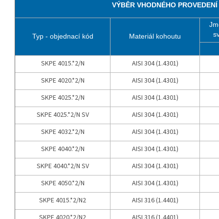
VÝBĚR VHODNÉHO PROVEDENÍ
Jm
sv
Typ - objednací kód
Materiál kohoutu
SKPE 4015.*2/N
AISI 304 (1.4301)
SKPE 4020.*2/N
AISI 304 (1.4301)
SKPE 4025.*2/N
AISI 304 (1.4301)
SKPE 4025.*2/N SV
AISI 304 (1.4301)
SKPE 4032.*2/N
AISI 304 (1.4301)
SKPE 4040.*2/N
AISI 304 (1.4301)
SKPE 4040.*2/N SV
AISI 304 (1.4301)
SKPE 4050.*2/N
AISI 304 (1.4301)
SKPE 4015.*2/N2
AISI 316 (1.4401)
SKPE 4020.*2/N2
AISI 316 (1.4401)