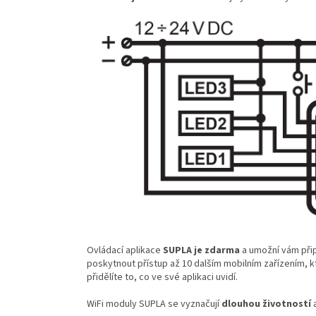
Ovládací aplikace
SUPLA je zdarma
a umožní vám přip
poskytnout přístup
až 10 dalším mobilním zařízením
, 
přidělíte to, co ve své aplikaci uvidí.
WiFi moduly SUPLA se vyznačují
dlouhou životností