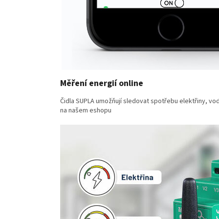
Měření energií online
Čidla SUPLA umožňují sledovat spotřebu elektřiny, vod
na našem eshopu