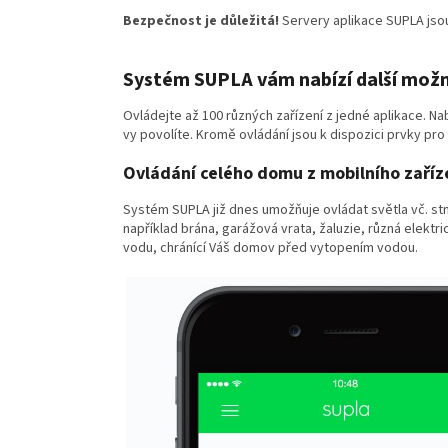
Bezpečnost je důležitá!
Servery aplikace SUPLA jso
Systém SUPLA vám nabízí další možn
Ovládejte až 100 různých zařízení z jedné aplikace. Na
vy povolíte. Kromě ovládání jsou k dispozici prvky pro
Ovládání celého domu z mobilního zaříz
Systém SUPLA již dnes umožňuje ovládat světla vč. stmí
například brána, garážová vrata, žaluzie, různá elektri
vodu, chránící Váš domov před vytopením vodou.