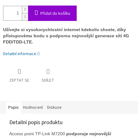
Přidat do košíku
Užívejte si vysokorychlostní internet kdekoliv chcete, díky
přístupovému bodu s podporou nejnovější generace sítí 4G
FDD/TDD-LTE.
Detailní informace
ZEPTAT SE
SDÍLET
Popis
Hodnocení
Diskuze
Detailní popis produktu
Access point TP-Link M7200
podporuje nejnovější