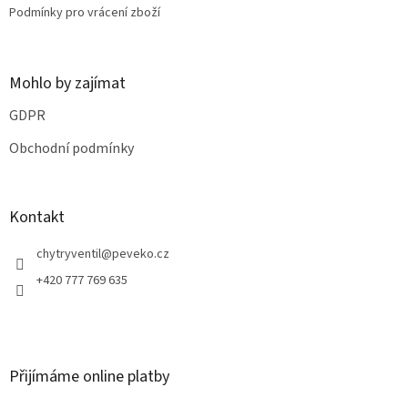
Podmínky pro vrácení zboží
Mohlo by zajímat
GDPR
Obchodní podmínky
Kontakt
chytryventil
@
peveko.cz
+420 777 769 635
Přijímáme online platby