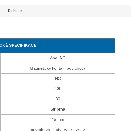
Diskuze
CKÉ SPECIFIKACE
Ano, NC
Magnetický kontakt povrchový
NC
200
30
Stříbrná
45 mm
povrchová, 2 otvory pro vruty