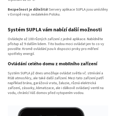
Bezpečnost je důležitá!
Servery aplikace SUPLA jsou umístěny
v Evropě resp. nedalekém Polsku.
Systém SUPLA vám nabízí další možnosti
Ovládejte až 100 různých zařízení z jedné aplikace. Nabídněte
přístup až 9 dalším lidem. Tito budou moci ovládat jen to co vy
povolíte. Kromě ovládání jsou k dispozici prvky pro měření
spotřeby energií.
Ovládání celého domu z mobilního zařízení
Systém SUPLA již dnes umožňuje ovládat světla vč. stmívání a
RGB atmosféry, ale také další zařízení. Mezi tato zařízení patří
například brána, garážová vrata, žaluzie, různá elektrická
zařízení, zásuvky, klimatizace, ale i dálkově ovládaný ventil na
vodu, chránící Váš domov před vytopením vodou.