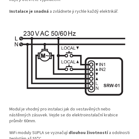
Instalace je snadná
a zvládnete ji rychle každý elektrikář.
Modul je vhodný pro instalaci jak do vestavěných nebo
nástěnných zásuvek. Vejde se do elektroinstalační krabice
průměr 60mm.
WiFi moduly SUPLA se vyznačují
dlouhou životností
a odolnosti
teplotám
až 55°C.