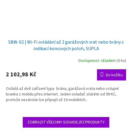
SBW-02 | Wi-Fi ovládání až 2 garážových vrat nebo brány s
indikací koncových poloh, SUPLA
Dostupnost: skladem
(3 ks)
2 102,98 Kč
Do košíku
Ovládá až dvě zařízení typu brána, garážová vrata nebo vstupní
branka z mobilu přes internet. Jeden ovladač získáte od 99 Kč,
protože nezávisle lze připojit až 10 mobilních...
ZOBRAZIT VŠECHNY SOUVISEJÍCÍ PRODUKTY