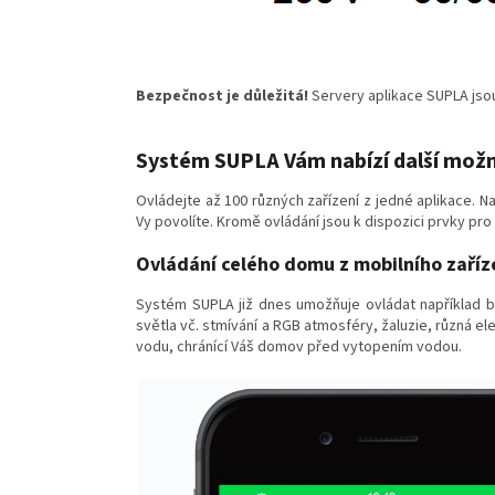
Bezpečnost je důležitá!
Servery aplikace SUPLA jso
Systém SUPLA Vám nabízí další možn
Ovládejte až 100 různých zařízení z jedné aplikace. N
Vy povolíte. Kromě ovládání jsou k dispozici prvky pro
Ovládání celého domu z mobilního zaříz
Systém SUPLA již dnes umožňuje ovládat například brá
světla vč. stmívání a RGB atmosféry, žaluzie, různá ele
vodu, chránící Váš domov před vytopením vodou.