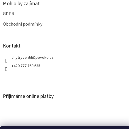
Mohlo by zajímat
GDPR
Obchodní podmínky
Kontakt
chytryventil
@
peveko.cz
+420 777 769 635
Přijímáme online platby