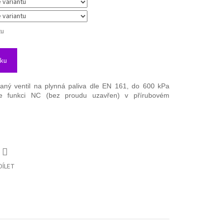
tu
íku
daný ventil na plynná paliva dle EN 161, do 600 kPa
í ve funkci NC (bez proudu uzavřen)
v přírubovém
DÍLET