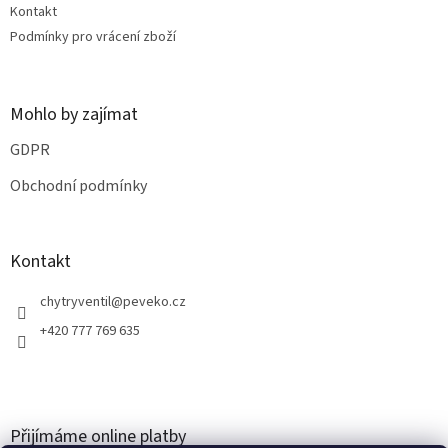
Kontakt
Podmínky pro vrácení zboží
Mohlo by zajímat
GDPR
Obchodní podmínky
Kontakt
chytryventil
@
peveko.cz
+420 777 769 635
Přijímáme online platby