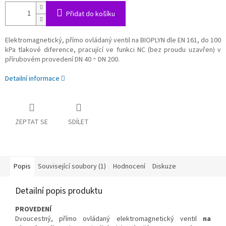
Přidat do košíku
Elektromagnetický, přímo ovládaný ventil na BIOPLYN dle EN 161, do 100
kPa tlakové diference, pracující ve funkci NC (bez proudu uzavřen) v
přírubovém provedení DN 40 ÷ DN 200.
Detailní informace
ZEPTAT SE
SDÍLET
Popis
Související soubory (1)
Hodnocení
Diskuze
Detailní popis produktu
PROVEDENÍ
Dvoucestný, přímo ovládaný elektromagnetický ventil
na