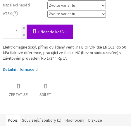
Napájecí napětí
ATEX
?
Přidat do košíku
Elektromagnetický, přímo ovládaný ventil na BIOPLYN dle EN 161, do 50
kPa tlakové diference, pracující ve funkci NC (bez proudu uzavřen) v
závitovém provedení Rp 1/2" ÷ Rp 1".
Detailní informace
ZEPTAT SE
SDÍLET
Popis
Související soubory (1)
Hodnocení
Diskuze