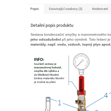
Popis
Související soubory (2)
Hodnocení
Detailní popis produktu
Sestava kondenzační smyčky a manometrového ko
jeho odvzdušnění
při jeho výměně. Toto řešení je
materiály, např. vodu, vzduch, topný plyn apod.