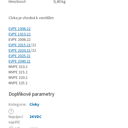
Hmotnost:
0,40 kg
Cívka je vhodná k ventilům:
EVPE 1006.22
EVPE 1010.22
EVPE 2006.22
EVPE 2015.21
/22
EVPE 2020.21
/22
EVPE 2025.21
EVPE 2040.21
MVPE 310.2
MVPE 315.2
MVPE 320.2
MVPE 325.2
Doplňkové parametry
Kategorie
:
Cívky
?
Napájecí
24 VDC
napětí
: