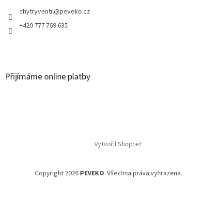
chytryventil
@
peveko.cz
+420 777 769 635
Přijímáme online platby
Vytvořil Shoptet
Copyright 2026
PEVEKO
. Všechna práva vyhrazena.