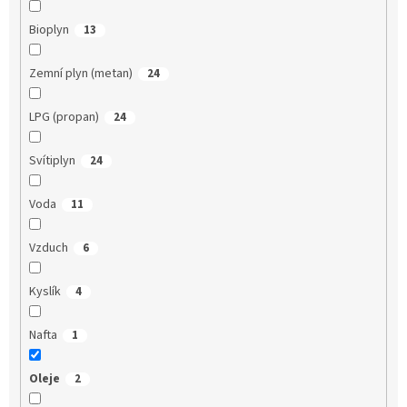
Bioplyn
13
Zemní plyn (metan)
24
LPG (propan)
24
Svítiplyn
24
Voda
11
Vzduch
6
Kyslík
4
Nafta
1
Oleje
2