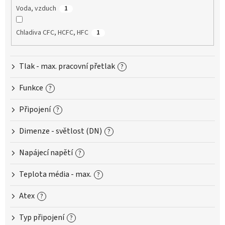
Voda, vzduch
1
Chladiva CFC, HCFC, HFC
1
Tlak - max. pracovní přetlak
?
Funkce
?
Připojení
?
Dimenze - světlost (DN)
?
Napájecí napětí
?
Teplota média - max.
?
Atex
?
Typ připojení
?