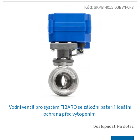
Kód:
SKPB 4015.6UBV/F0F3
Vodní ventil pro systém FIBARO se záložní baterií. Ideální
ochrana před vytopením.
Dostupnost: Na dotaz