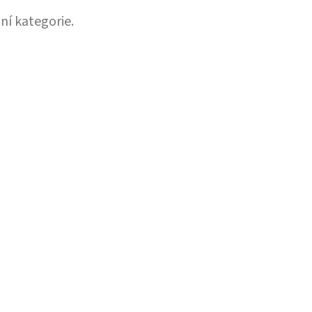
ní kategorie.