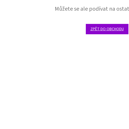
Můžete se ale podívat na ostat
ZPĚT DO OBCHODU