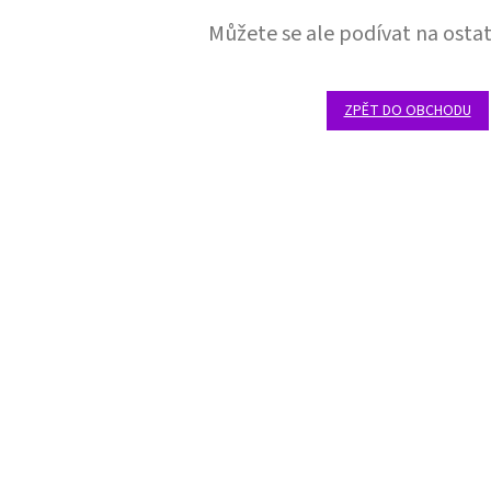
Můžete se ale podívat na ostat
ZPĚT DO OBCHODU