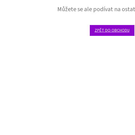
Můžete se ale podívat na ostat
ZPĚT DO OBCHODU